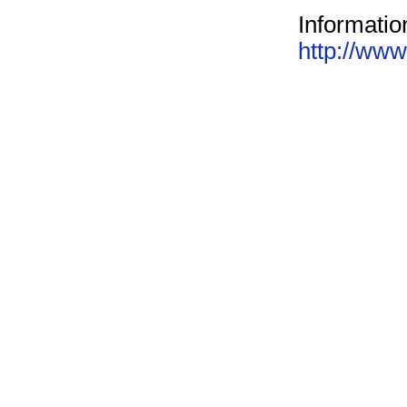
Informatio
http://ww