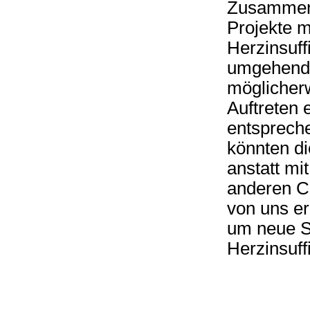
Zusammeng
Projekte 
Herzinsuff
umgehend 
möglicherw
Auftreten 
entspreche
könnten di
anstatt mi
anderen C
von uns e
um neue S
Herzinsuff