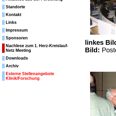
Standorte
Kontakt
Links
Impressum
Sponsoren
linkes Bil
Nachlese zum 1. Herz-Kreislauf-
Bild:
Post
Netz Meeting
Downloads
Archiv
Externe Stellenangebote
Klinik/Forschung