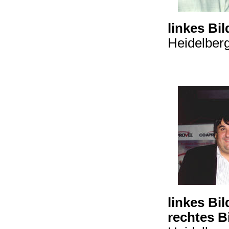
linkes Bil
Heidelbe
linkes Bil
rechtes B