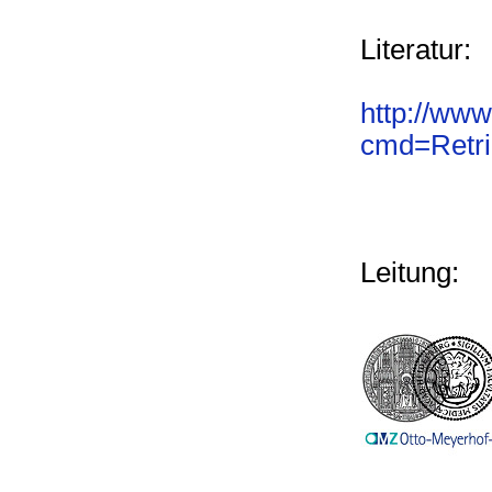
Literatur:
http://www
cmd=Retri
Leitung: