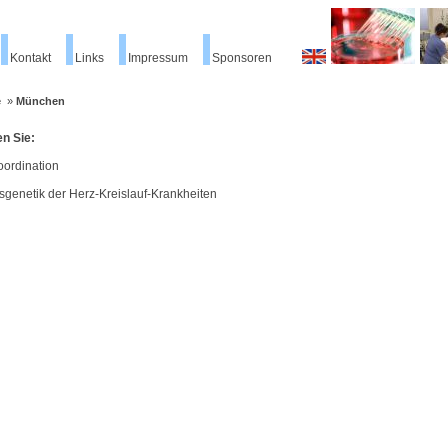
Kontakt
Links
Impressum
Sponsoren
e
»
München
en Sie:
ordination
sgenetik der Herz-Kreislauf-Krankheiten