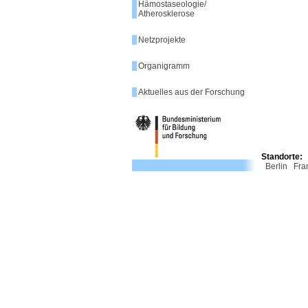
Hämostaseologie/
Atherosklerose
Netzprojekte
Organigramm
Aktuelles aus der Forschung
Standorte:
Berlin
Fra