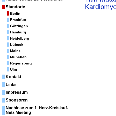
Kardiomyo
Standorte
Berlin
Frankfurt
Göttingen
Hamburg
Heidelberg
Lübeck
Mainz
München
Regensburg
Ulm
Kontakt
Links
Impressum
Sponsoren
Nachlese zum 1. Herz-Kreislauf-
Netz Meeting