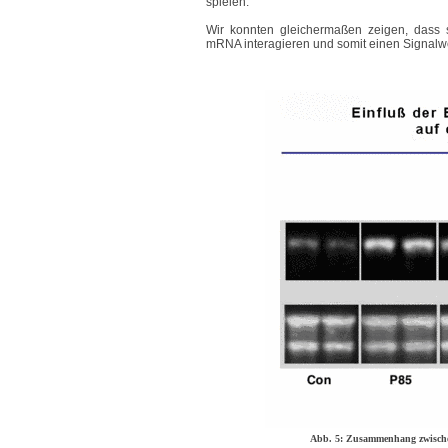
spielen.
Wir konnten gleichermaßen zeigen, dass s
mRNA interagieren und somit einen Signalweg
Abb. 5: Zusammenhang zwisch