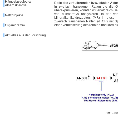
Hämostaseologie/
Rolle des zirkulierenden bzw. lokalen Ald
Atherosklerose
In zweifach transgenen Ratten die die
überexprimieren, konnten wir erfolgreich Ge
von Mikroarrays analysieren. In der V
Netzprojekte
Mineralkortikoidrezeptors (MR) in dies
zweifach transgenen Ratten (dTGR) mit Sp
einer Verbesserung des renalen und kardial
Organigramm
Aktuelles aus der Forschung
Abb. 1 Sc