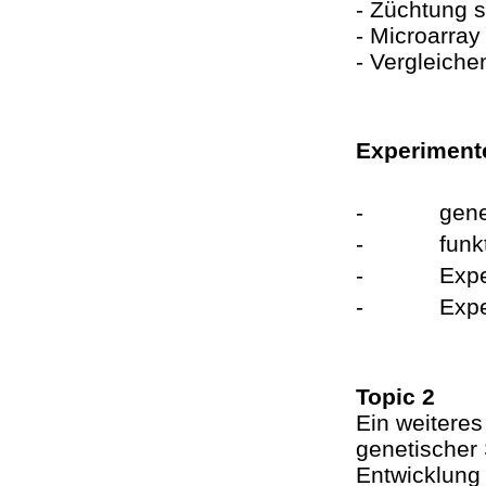
- Züchtung 
- Microarray
- Vergleiche
Experimente
-
gene
-
funk
-
Expe
-
Expe
Topic 2
Ein weiteres 
genetischer 
Entwicklung 