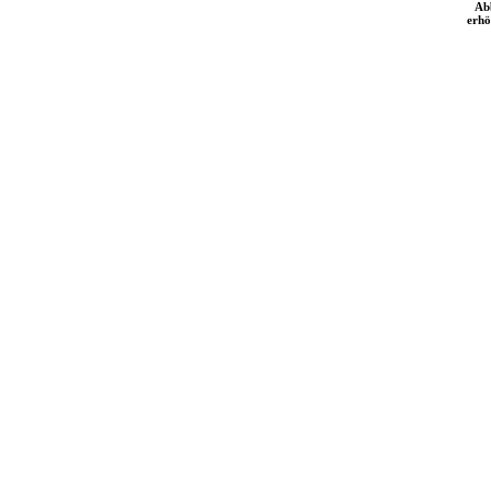
Ab
erhö