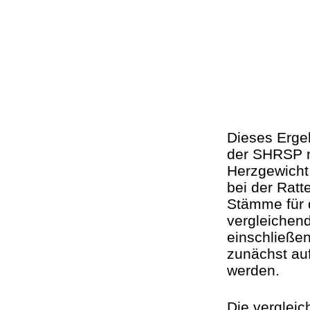
Dieses Erge
der SHRSP m
Herzgewicht 
bei der Ratt
Stämme für 
vergleichen
einschließe
zunächst au
werden.
Die verglei