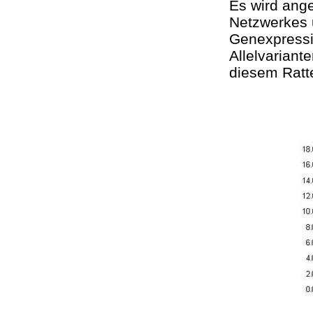
Es wird ang
Netzwerkes 
Genexpressi
Allelvariant
diesem Ratt