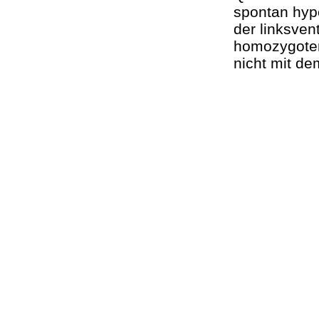
spontan hyp
der linksven
homozygoten
nicht mit de