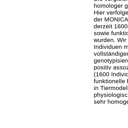
homologer g
Hier verfolg
der MONICA 
derzeit 1600
sowie funkt
wurden. Wir
Individuen m
vollständig
genotypisier
positiv ass
(1600 Indivi
funktionelle
in Tiermodel
physiologisc
sehr homoge