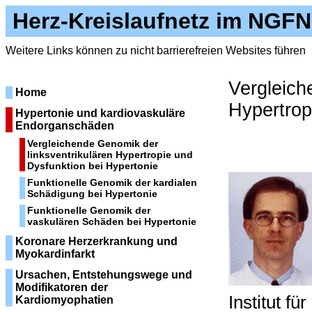
Herz-Kreislaufnetz im NGFN
Weitere Links können zu nicht barrierefreien Websites führen
Vergleich
Home
Hypertrop
Hypertonie und kardiovaskuläre
Endorganschäden
Vergleichende Genomik der
linksventrikulären Hypertropie und
Dysfunktion bei Hypertonie
Funktionelle Genomik der kardialen
Schädigung bei Hypertonie
Funktionelle Genomik der
vaskulären Schäden bei Hypertonie
Koronare Herzerkrankung und
Myokardinfarkt
Ursachen, Entstehungswege und
Modifikatoren der
Institut f
Kardiomyophatien