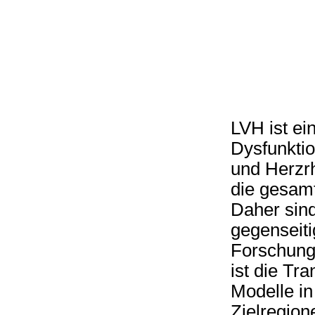
LVH ist ein
Dysfunktio
und Herzr
die gesamt
Daher sin
gegenseiti
Forschungs
ist die Tr
Modelle in
Zielregion