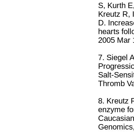
S, Kurth E
Kreutz R, 
D. Increas
hearts fol
2005 Mar 
7. Siegel A
Progressio
Salt-Sensi
Thromb Vas
8. Kreutz 
enzyme for
Caucasian
Genomics, 