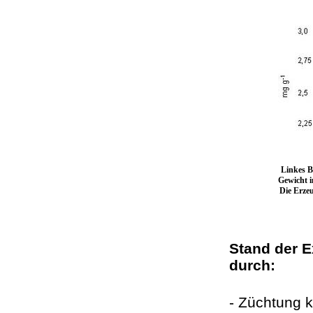
Linkes B
Gewicht i
Die Erze
Stand der E
durch:
- Züchtung 