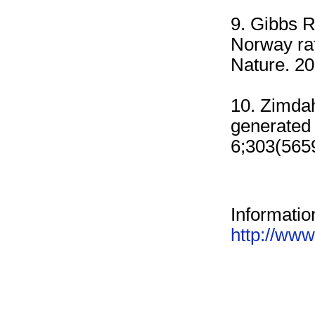
9. Gibbs 
Norway rat
Nature. 2
10. Zimdah
generated
6;303(565
Informatio
http://www