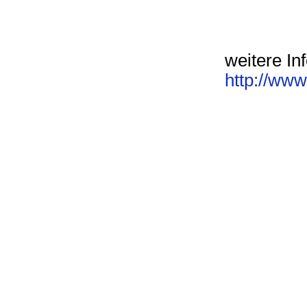
weitere In
http://ww