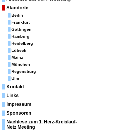
Standorte
Berlin
Frankfurt
Göttingen
Hamburg
Heidelberg
Lübeck
Mainz
München
Regensburg
Ulm
Kontakt
Links
Impressum
Sponsoren
Nachlese zum 1. Herz-Kreislauf-
Netz Meeting