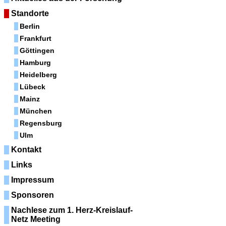
Standorte
Berlin
Frankfurt
Göttingen
Hamburg
Heidelberg
Lübeck
Mainz
München
Regensburg
Ulm
Kontakt
Links
Impressum
Sponsoren
Nachlese zum 1. Herz-Kreislauf-
Netz Meeting