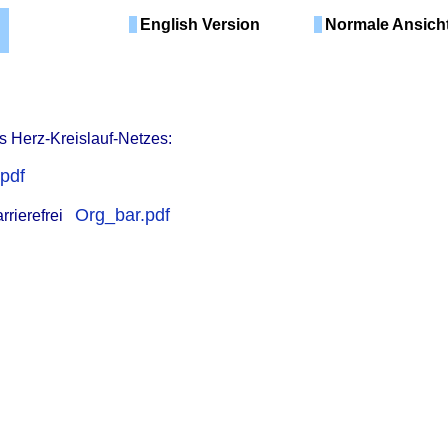
English Version
Normale Ansich
 Herz-Kreislauf-Netzes:
pdf
Org_bar.pdf
arrierefrei