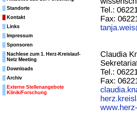
wissenscha
Standorte
Tel.: 0622
Fax: 06221
Kontakt
tanja.wei
Links
Impressum
Sponsoren
Claudia K
Nachlese zum 1. Herz-Kreislauf-
Netz Meeting
Sekretaria
Downloads
Tel.: 0622
Archiv
Fax: 06221
Externe Stellenangebote
claudia.k
Klinik/Forschung
herz.krei
www.herz-k