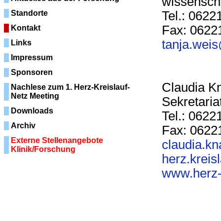
wissenscha
Standorte
Tel.: 0622
Fax: 06221
Kontakt
tanja.wei
Links
Impressum
Sponsoren
Claudia K
Nachlese zum 1. Herz-Kreislauf-
Netz Meeting
Sekretaria
Downloads
Tel.: 0622
Archiv
Fax: 06221
Externe Stellenangebote
claudia.k
Klinik/Forschung
herz.krei
www.herz-k