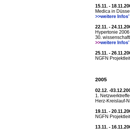
15.11. - 18.11.2
Medica in Düssel
>>weitere Infos'
22.11. - 24.11.2
Hypertonie 2006
30. wissenschaf
>>
weitere Infos'
25.11. - 26.11.2
NGFN Projektleit
2005
02.12. -03.12.20
1. Netzwerktreff
Herz-Kreislauf-N
19.11. - 20.11.2
NGFN Projektleit
13.11. - 16.11.2