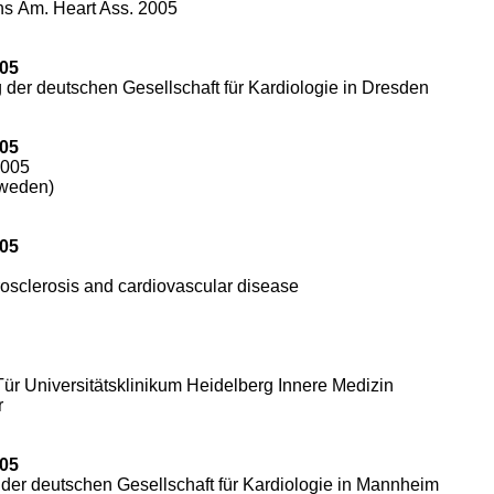
ons Am. Heart Ass. 2005
005
 der deutschen Gesellschaft für Kardiologie in Dresden
005
2005
hweden)
005
rosclerosis and cardiovascular disease
Tür Universitätsklinikum Heidelberg Innere Medizin
r
005
der deutschen Gesellschaft für Kardiologie in Mannheim