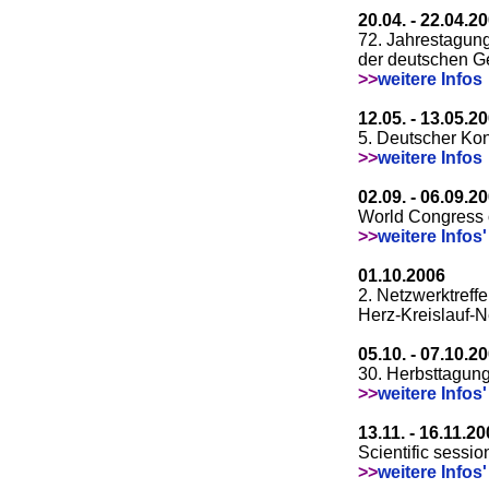
20.04. - 22.04.2
72. Jahrestagun
der deutschen Ge
>>
weitere Infos
12.05. - 13.05.2
5. Deutscher Ko
>>
weitere Infos
02.09. - 06.09.2
World Congress 
>>
weitere Infos'
01.10.2006
2. Netzwerktreff
Herz-Kreislauf-N
05.10. - 07.10.2
30. Herbsttagung
>>
weitere Infos'
13.11. - 16.11.2
Scientific sessi
>>
weitere Infos'