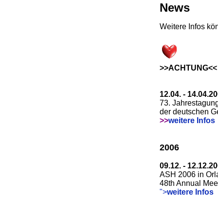
News
Weitere Infos kö
>>ACHTUNG<<
12.04. - 14.04.2
73. Jahrestagun
der deutschen Ge
>>
weitere Infos
2006
09.12. - 12.12.2
ASH 2006 in Orl
48th Annual Mee
">
weitere Infos