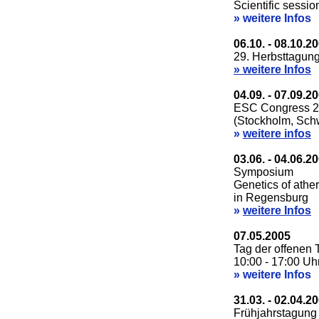
Scientific sessi
»
weitere Infos
06.10. - 08.10.2
29. Herbsttagung
»
weitere Infos
04.09. - 07.09.2
ESC Congress 
(Stockholm, Sc
»
weitere infos
03.06. - 04.06.2
Symposium
Genetics of athe
in Regensburg
»
w
eitere Infos
07.05.2005
Tag der offenen 
10:00 - 17:00 Uh
»
weitere Infos
31.03. - 02.04.2
Frühjahrstagung 