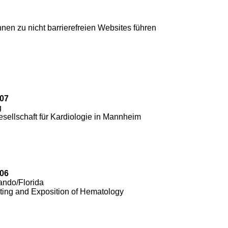
nnen zu nicht barrierefreien Websites führen
007
g
sellschaft für Kardiologie in Mannheim
006
ando/Florida
ting and Exposition of Hematology