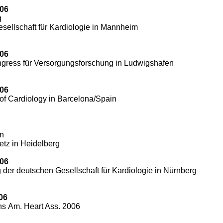
006
g
sellschaft für Kardiologie in Mannheim
006
ngress für Versorgungsforschung in Ludwigshafen
006
of Cardiology in Barcelona/Spain
en
etz in Heidelberg
006
 der deutschen Gesellschaft für Kardiologie in Nürnberg
006
ons Am. Heart Ass. 2006