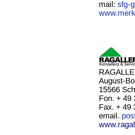
mail:
sfg-
www.merkl
RAGALLER
August-Bo
15566 Sch
Fon. + 49 
Fax. + 49 
email.
pos
www.ragall