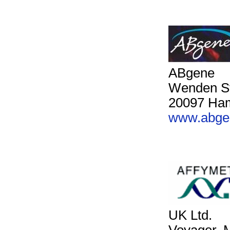
ABgene
Wenden S
20097 Ha
www.abge
UK Ltd.