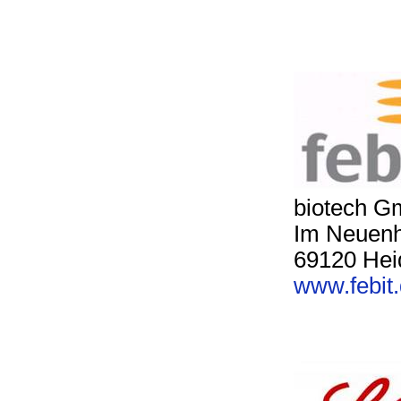
biotech 
Im Neuenh
69120 Hei
www.febit