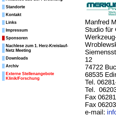
Standorte
Kontakt
Man
Links
Studio fü
Impressum
Werkze
Sponsoren
Wroblewsk
Nachlese zum 1. Herz-Kreislauf-
Netz Meeting
Siemensst
Downloads
12 
747
Archiv
68535 Edi
Externe Stellenangebote
Klinik/Forschung
Tel
Tel. 0620
Fax
Fax 06203
e-mail:
in