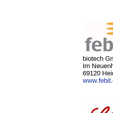
biotech 
Im Neuenh
69120 Hei
www.febit