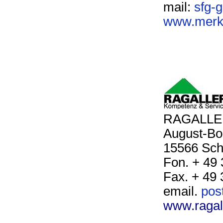
mail:
sfg-
www.merkl
RAGALLER
August-Bo
15566 Sch
Fon. + 49 
Fax. + 49 
email.
pos
www.ragall