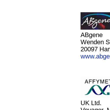
ABgene
Wenden S
20097 Ha
www.abge
UK Ltd.